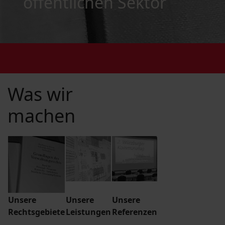
öffentlichen Sektor
Was wir
machen
Unsere
Unsere
Unsere
Rechtsgebiete
Leistungen
Referenzen