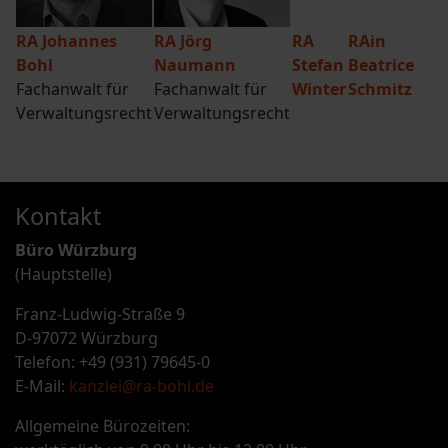
RA Johannes
RA Jörg
RA
RAin
Bohl
Naumann
Stefan
Beatrice
Fachanwalt für
Fachanwalt für
Winter
Schmitz
Verwaltungsrecht
Verwaltungsrecht
Kontakt
Büro Würzburg
(Hauptstelle)
Franz-Ludwig-Straße 9
D-97072 Würzburg
Telefon: +49 (931) 79645-0
E-Mail:
kanzlei@ra-bohl.de
Allgemeine Bürozeiten: