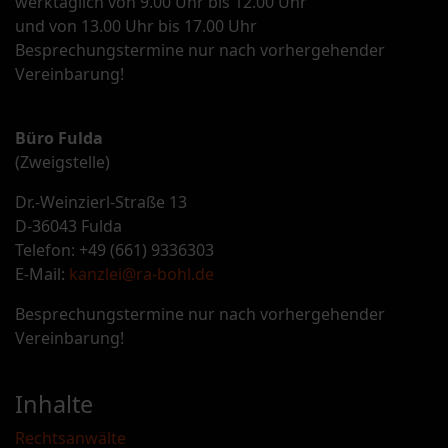
werktäglich von 9.00 Uhr bis 12.00 Uhr
und von 13.00 Uhr bis 17.00 Uhr
Besprechungstermine nur nach vorhergehender
Vereinbarung!
Büro Fulda
(Zweigstelle)
Dr.-Weinzierl-Straße 13
D-36043 Fulda
Telefon: +49 (661) 9336303
E-Mail:
kanzlei@ra-bohl.de
Besprechungstermine nur nach vorhergehender
Vereinbarung!
Inhalte
Rechtsanwälte