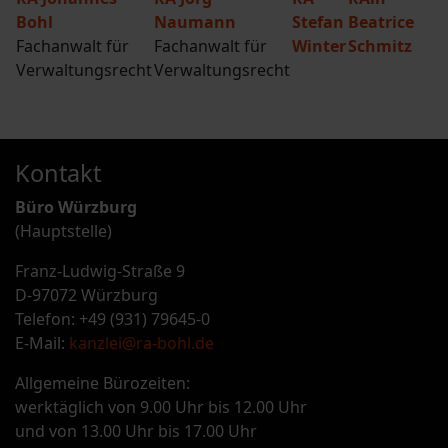
Bohl
Naumann
Stefan
Beatrice
Fachanwalt für
Fachanwalt für
Winter
Schmitz
Verwaltungsrecht
Verwaltungsrecht
Kontakt
Büro Würzburg
(Hauptstelle)
Franz-Ludwig-Straße 9
D-97072 Würzburg
Telefon: +49 (931) 79645-0
E-Mail:
kanzlei@ra-bohl.de
Allgemeine Bürozeiten:
werktäglich von 9.00 Uhr bis 12.00 Uhr
und von 13.00 Uhr bis 17.00 Uhr