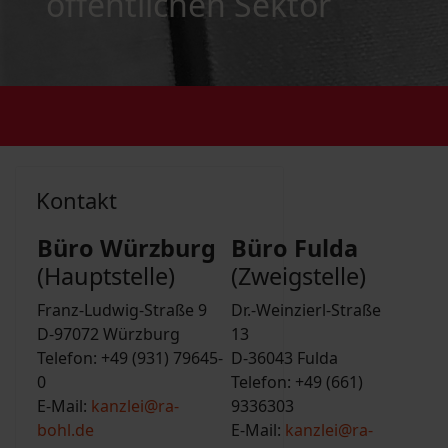
öffentlichen Sektor
Kontakt
Büro Würzburg
Büro Fulda
(Hauptstelle)
(Zweigstelle)
Franz-Ludwig-Straße 9
Dr.-Weinzierl-Straße
D-97072 Würzburg
13
Telefon: +49 (931) 79645-
D-36043 Fulda
0
Telefon: +49 (661)
E-Mail:
kanzlei@ra-
9336303
bohl.de
E-Mail:
kanzlei@ra-