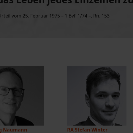
teil vom 25. Februar 1975 – 1 BvF 1/74 –, Rn. 153
rg Naumann
RA Stefan Winter