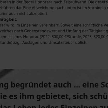
nbaren in der Regel Honorare nach Zeitaufwand. Die geset
bühren dar. Eine Abweichung nach unten ist im Vorhinein re
aher auch nicht akzeptiert.
Tätigkeit:
r wird im Einzelnen vereinbart. Soweit eine schriftliche Ve
welches nach Gegenstandswert und Umfang der Tätigkeit gem
 bemessenes Honorar (2022: 300,00 €/Stunde, 2023: 320,00 €
Stunde) zzgl. Auslagen und Umsatzsteuer üblich.
ng begründet auch ... eine
S
die es ihm gebietet, sich sc
das Leben jedes Einzelnen zu