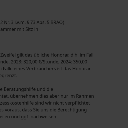
Nr. 3 i.V.m. § 73 Abs. 5 BRAO)
ammer mit Sitz in
weifel gilt das übliche Honorar, d.h. im Fall
nde, 2023: 320,00 €/Stunde, 2024: 350,00
m Falle eines Verbrauchers ist das Honorar
egrenzt.
e Beratungshilfe und die
lichtet, übernehmen dies aber nur im Rahmen
sskostenhilfe sind wir nicht verpflichtet
 voraus, dass Sie uns die Berechtigung
eilen und ggf. nachweisen.