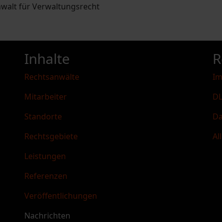
walt für Verwaltungsrecht
Inhalte
R
Rechtsanwälte
I
Mitarbeiter
DL
Standorte
Da
Rechtsgebiete
Al
Leistungen
Referenzen
Veröffentlichungen
Nachrichten