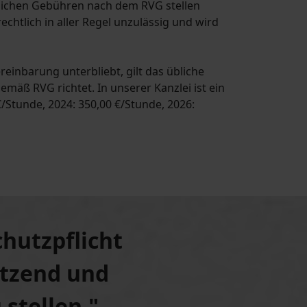
zlichen Gebühren nach dem RVG stellen
chtlich in aller Regel unzulässig und wird
reinbarung unterbliebt, gilt das übliche
äß RVG richtet. In unserer Kanzlei ist ein
/Stunde, 2024: 350,00 €/Stunde, 2026:
chutzpflicht
hützend und
 stellen."