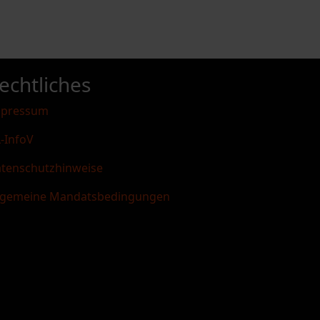
echtliches
mpressum
-InfoV
tenschutzhinweise
lgemeine Mandatsbedingungen