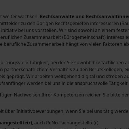
ft weiter wachsen.
Rechtsanwälte und Rechtsanwältinne
hnittfelder zu den übrigen Rechtsgebieten interessieren (Ba
nitiativ bei uns vorstellen. Wir sind sowohl an einem feste
eruflichen Zusammenarbeit (Bürogemeinschaft) interessier
Eine berufliche Zusammenarbeit hängt von vielen Faktoren ab
rtungsvolle Tätigkeit, bei der Sie sowohl Ihre fachlichen a
von partnerschaftlichem Verhältnis zu den Berufskollegen,
s geprägt. Wir arbeiten weitgehend digital und streben au
fsanfänger werden bei uns in die anspruchsvolle Tätigkeit 
tigen Nachweisen Ihrer Kompetenzen reichen Sie bitte pe
it über Initiativbewerbungen, wenn Sie bei uns tätig werde
angestellte(r)
, auch ReNo-Fachangestellte(r)