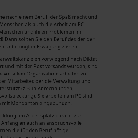
che nach einem Beruf, der Spaß macht und
enschen als auch die Arbeit am PC
 Menschen und ihren Problemen im
! Dann sollten Sie den Beruf des der der
en unbedingt in Erwägung ziehen.
tsanwaltskanzleien vorwiegend nach Diktat
t und mit der Post versandt wurden, sind
ie vor allem Organisationsarbeiten zu
rter Mitarbeiter, der die Verwaltung und
rstützt (z.B. in Abrechnungen,
ollstreckung). Sie arbeiten am PC sind
on mit Mandanten eingebunden.
bildung am Arbeitsplatz parallel zur
n Anfang an auch an anspruchsvolle
rnen die für den Beruf nötige
haftigkeit. Ergänzende