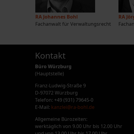
RA Johannes Bohl
RA Jö
Fachanwalt für Verwaltungsrecht
Fachan
Kontakt
Büro Würzburg
(Hauptstelle)
Franz-Ludwig-Straße 9
D-97072 Würzburg
Telefon: +49 (931) 79645-0
E-Mail:
kanzlei@ra-bohl.de
Allgemeine Bürozeiten:
werktäglich von 9.00 Uhr bis 12.00 Uhr
und von 13.00 Uhr bis 17.00 Uhr