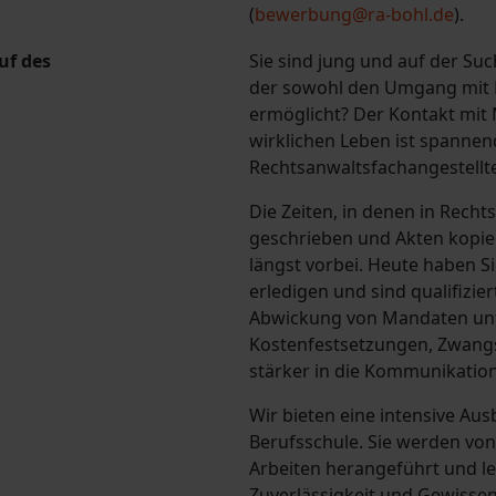
(
bewerbung@ra-bohl.de
).
uf des
Sie sind jung und auf der Su
der sowohl den Umgang mit M
ermöglicht? Der Kontakt mit
wirklichen Leben ist spannend
Rechtsanwaltsfachangestellt
Die Zeiten, in denen in Rech
geschrieben und Akten kopier
längst vorbei. Heute haben S
erledigen und sind qualifizie
Abwickung von Mandaten unte
Kostenfestsetzungen, Zwangsv
stärker in die Kommunikati
Wir bieten eine intensive Aus
Berufsschule. Sie werden vo
Arbeiten herangeführt und le
Zuverlässigkeit und Gewissen