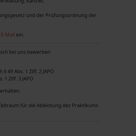
erwaltung, Kanzlei,
ldungsgesetz und der Prüfungsordnung der
r
E-Mail
ein.
 sich bei uns bewerben
§ 49 Abs. 1 Ziff. 2 JAPO
 1 Ziff. 3 JAPO
erhalten.
eitraum für die Ableistung des Praktikums