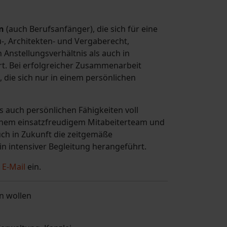
n
(auch Berufsanfänger), die sich für eine
u-, Architekten- und Vergaberecht,
n Anstellungsverhältnis als auch in
t. Bei erfolgreicher Zusammenarbeit
, die sich nur in einem persönlichen
ls auch persönlichen Fähigkeiten voll
 einem einsatzfreudigem Mitabeiterteam und
ch in Zukunft die zeitgemäße
in intensiver Begleitung herangeführt.
r
E-Mail
ein.
n wollen