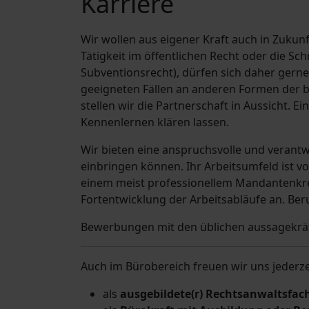
Karriere
Wir wollen aus eigener Kraft auch in Zukun
Tätigkeit im öffentlichen Recht oder die Sc
Subventionsrecht), dürfen sich daher gerne i
geeigneten Fällen an anderen Formen der b
stellen wir die Partnerschaft in Aussicht. 
Kennenlernen klären lassen.
Wir bieten eine anspruchsvolle und verantwo
einbringen können. Ihr Arbeitsumfeld ist 
einem meist professionellem Mandantenkrei
Fortentwicklung der Arbeitsabläufe an. Beru
Bewerbungen mit den üblichen aussagekräf
Auch im Bürobereich freuen wir uns jederze
als
ausgebildete(r) Rechtsanwaltsfach