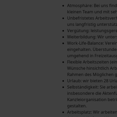
Atmosphäre: Bei uns find
kleinen Team und mit se
Unbefristetes Arbeitsverh
uns langfristig unterstüt
Vergütung: leistungsgere
Weiterbildung: Wir unter
Work-Life-Balance: Verei
eingehalten. Überstunden
umgehend in Freizeitaus
Flexible Arbeitszeiten (ei
Wünsche hinsichtlich Arb
Rahmen des Möglichen g
Urlaub: wir bieten 28 Ur
Selbständigkeit: Sie arb
insbesondere die Aktenf
Kanzleiorganisation betri
gestalten.
Arbeitsplatz: Wir arbeiten