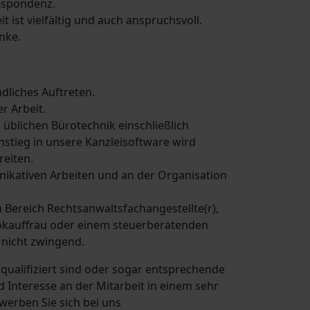
espondenz.
t ist vielfältig und auch anspruchsvoll.
nke.
dliches Auftreten.
r Arbeit.
üblichen Bürotechnik einschließlich
instieg in unsere Kanzleisoftware wird
reiten.
kativen Arbeiten und an der Organisation
 Bereich Rechtsanwaltsfachangestellte(r),
kauffrau oder einem steuerberatenden
r nicht zwingend.
 qualifiziert sind oder sogar entsprechende
 Interesse an der Mitarbeit in einem sehr
erben Sie sich bei uns