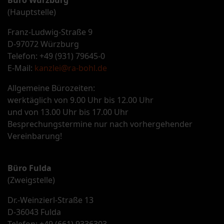
Büro Würzburg
(Hauptstelle)
Franz-Ludwig-Straße 9
D-97072 Würzburg
Telefon: +49 (931) 79645-0
E-Mail:
kanzlei@ra-bohl.de
Allgemeine Bürozeiten:
werktäglich von 9.00 Uhr bis 12.00 Uhr
und von 13.00 Uhr bis 17.00 Uhr
Besprechungstermine nur nach vorhergehender
Vereinbarung!
Büro Fulda
(Zweigstelle)
Dr.-Weinzierl-Straße 13
D-36043 Fulda