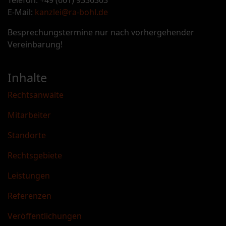
Telefon: +49 (661) 9336303
E-Mail:
kanzlei@ra-bohl.de
Besprechungstermine nur nach vorhergehender
Vereinbarung!
Inhalte
Rechtsanwälte
Mitarbeiter
Standorte
Rechtsgebiete
Leistungen
Referenzen
Veröffentlichungen