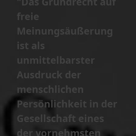
"Das Grundrecht auf
freie
Meinungsäußerung
ist als
unmittelbarster
Ausdruck der
menschlichen
Persönlichkeit in der
Gesellschaft eines
der vornehmsten