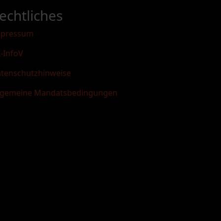
echtliches
mpressum
-InfoV
tenschutzhinweise
lgemeine Mandatsbedingungen