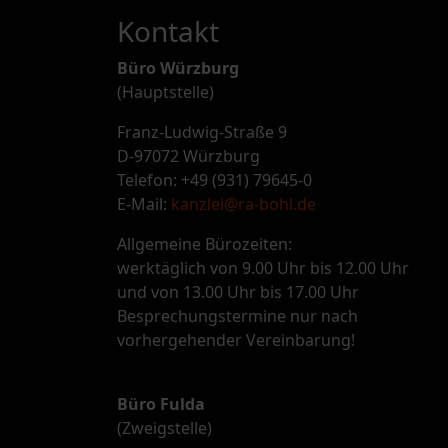
Kontakt
Büro Würzburg
(Hauptstelle)
Franz-Ludwig-Straße 9
D-97072 Würzburg
Telefon: +49 (931) 79645-0
E-Mail:
kanzlei@ra-bohl.de
Allgemeine Bürozeiten:
werktäglich von 9.00 Uhr bis 12.00 Uhr
und von 13.00 Uhr bis 17.00 Uhr
Besprechungstermine nur nach
vorhergehender Vereinbarung!
Büro Fulda
(Zweigstelle)