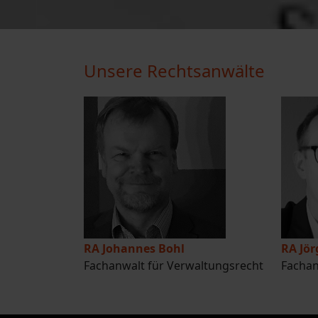
Unsere Rechtsanwälte
RA Johannes Bohl
RA Jö
Fachanwalt für Verwaltungsrecht
Fachan