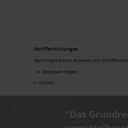
Veröffentlichungen
Nachfolgend eine Auswahl von Veröffentli
Angaben folgen
11. Mai 2026
"Das Grundrec
unmittelbars