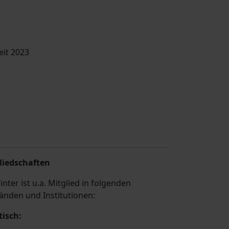
eit 2023
liedschaften
nter ist u.a. Mitglied in folgenden
änden und Institutionen:
tisch: