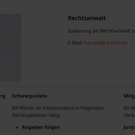
Rechtsanwalt
Zulassung als Rechtsanwalt s
E-Mail:
kanzlei@ra-bohl.de
ung
Schwerpunkte
Mitg
RA Winter ist insbesondere in folgenden
RA Wi
Rechtsgebieten tätig:
Verb
Angaben folgen
Juris