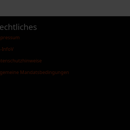
echtliches
mpressum
-InfoV
tenschutzhinweise
lgemeine Mandatsbedingungen