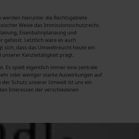
ich werden hierunter die Rechtsgebiete
ssischer Weise das Immissionsschutzrecht,
nplanung, Eisenbahnplanaung und
 gefasst. Letztlich wäre es auch
gt sich, dass das Umweltreucht heute ein
 unserer Kanzleitätigkeit prägt.
. Es spielt eigentlich immer eine zentrale
mehr oder weniger starke Auswirkungen auf
 der Schutz unserer Umwelt ist uns ein
gten Interessen der verschiedenen