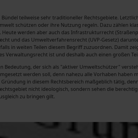
 Bündel teilweise sehr traditioneller Rechtsgebiete. Letztl
Umwelt schützen oder ihre Nutzung regeln. Dazu zählen kla
. Heute werden aber auch das Infrastrukturrecht (Straße
echt und das Umweltverfahrensrecht (UVP-Gesetz) darunter
alls in weiten Teilen diesem Begriff zuzuordnen. Damit zei
 des Verwaltungsrecht ist und deshalb auch einen großen Teil
n Bedeutung, der sich als "aktiver Umweltschützer" versteht
 umgesetzt werden soll, denn nahezu alle Vorhaben haben 
er Gründung in diesem Rechtsbereich maßgeblich tätig, denn
Rechtsgebiet nicht ideologisch, sondern sehen die berechti
usgleich zu bringen gilt.