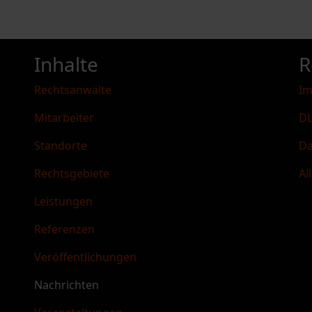
Inhalte
R
Rechtsanwälte
I
Mitarbeiter
DL
Standorte
Da
Rechtsgebiete
Al
Leistungen
Referenzen
Veröffentlichungen
Nachrichten