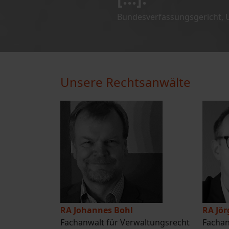
Bundesverfassungsgericht, Ur
Unsere Rechtsanwälte
RA Johannes Bohl
RA Jö
Fachanwalt für Verwaltungsrecht
Fachan