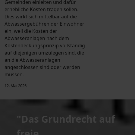
Gemeinden einleiten und dafür
erhebliche Kosten tragen sollen.
Dies wirkt sich mittelbar auf die
Abwassergebühren der Einwohner
ein, weil die Kosten der
Abwasseranlagen nach dem
Kostendeckungsprinzip vollständig
auf diejenigen umzulegen sind, die
an die Abwasseranlagen
angeschlossen sind oder werden
müssen.
12. Mai 2026
"Das Grundrecht auf
freie