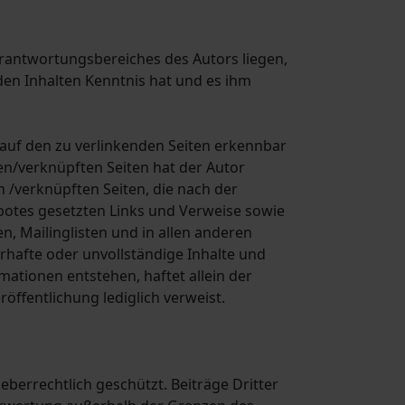
erantwortungsbereiches des Autors liegen,
 den Inhalten Kenntnis hat und es ihm
e auf den zu verlinkenden Seiten erkennbar
ten/verknüpften Seiten hat der Autor
en /verknüpften Seiten, die nach der
ebotes gesetzten Links und Verweise sowie
, Mailinglisten und in allen anderen
erhafte oder unvollständige Inhalte und
ationen entstehen, haftet allein der
röffentlichung lediglich verweist.
eberrechtlich geschützt. Beiträge Dritter