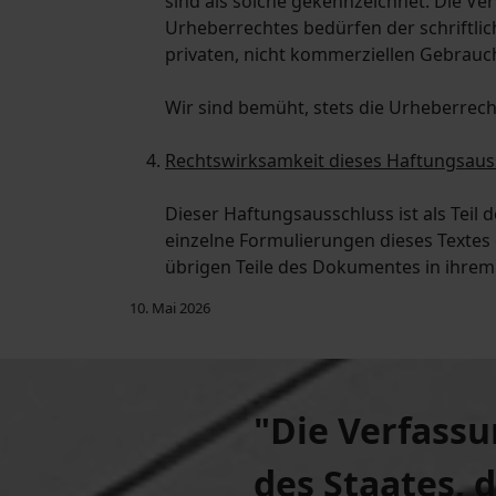
sind als solche gekennzeichnet. Die Ve
Urheberrechtes bedürfen der schriftli
privaten, nicht kommerziellen Gebrauch
Wir sind bemüht, stets die Urheberrech
Rechtswirksamkeit dieses Haftungsaus
Dieser Haftungsausschluss ist als Teil
einzelne Formulierungen dieses Textes d
übrigen Teile des Dokumentes in ihrem 
10. Mai 2026
"Die Verfassu
des Staates
, 