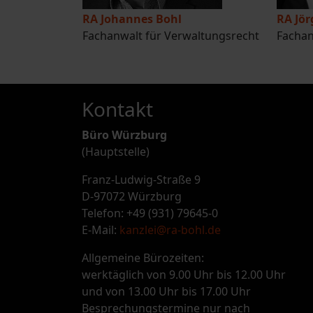
RA Johannes Bohl
RA Jö
Fachanwalt für Verwaltungsrecht
Fachan
Kontakt
Büro Würzburg
(Hauptstelle)
Franz-Ludwig-Straße 9
D-97072 Würzburg
Telefon: +49 (931) 79645-0
E-Mail:
kanzlei@ra-bohl.de
Allgemeine Bürozeiten:
werktäglich von 9.00 Uhr bis 12.00 Uhr
und von 13.00 Uhr bis 17.00 Uhr
Besprechungstermine nur nach