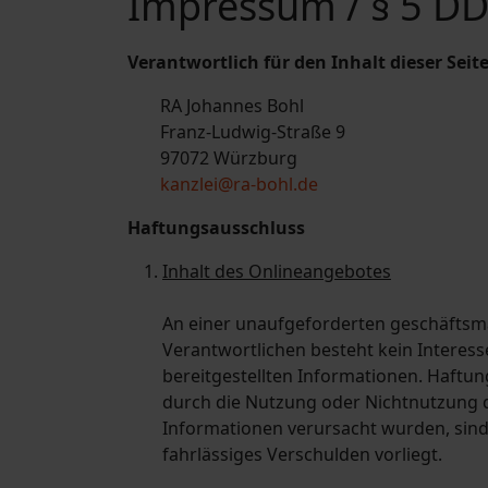
Impressum / § 5 D
Verantwortlich für den Inhalt dieser Seit
RA Johannes Bohl
Franz-Ludwig-Straße 9
97072 Würzburg
kanzlei@ra-bohl.de
Haftungsausschluss
Inhalt des Onlineangebotes
An einer unaufgeforderten geschäftsm
Verantwortlichen besteht kein Interesse
bereitgestellten Informationen. Haftun
durch die Nutzung oder Nichtnutzung d
Informationen verursacht wurden, sind 
fahrlässiges Verschulden vorliegt.