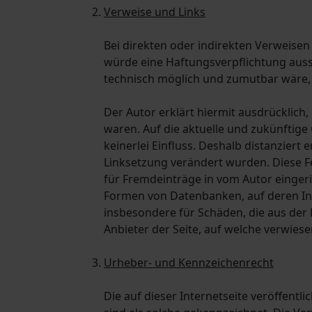
Verweise und Links
Bei direkten oder indirekten Verweisen
würde eine Haftungsverpflichtung aussch
technisch möglich und zumutbar wäre, d
Der Autor erklärt hiermit ausdrücklich,
waren. Auf die aktuelle und zukünftige 
keinerlei Einfluss. Deshalb distanziert 
Linksetzung verändert wurden. Diese Fe
für Fremdeinträge in vom Autor eingeri
Formen von Datenbanken, auf deren Inhal
insbesondere für Schäden, die aus der
Anbieter der Seite, auf welche verwiesen
Urheber- und Kennzeichenrecht
Die auf dieser Internetseite veröffentl