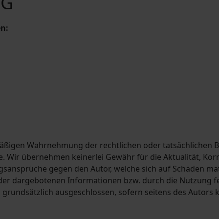
DG
en:
äßigen Wahrnehmung der rechtlichen oder tatsächlichen B
. Wir übernehmen keinerlei Gewähr für die Aktualität, Korre
gsansprüche gegen den Autor, welche sich auf Schäden mater
er dargebotenen Informationen bzw. durch die Nutzung fe
grundsätzlich ausgeschlossen, sofern seitens des Autors k