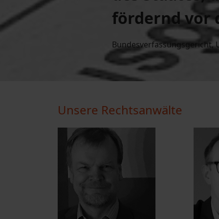
fördernd vor 
Bundesverfassungsgericht, Ur
Unsere Rechtsanwälte