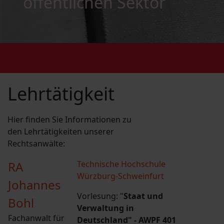
öffentlichen Sektor
Lehrtätigkeit
Hier finden Sie Informationen zu
den Lehrtätigkeiten unserer
Rechtsanwälte:
RA
Technische Hochschule
Würzburg-Schweinfurt
Johannes
Vorlesung: "
Staat und
Bohl
Verwaltung in
Fachanwalt für
Deutschland" - AWPF 401