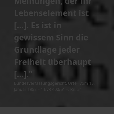
Meinungen, der ihr
Lebenselement ist
[...]. Es ist in
gewissem Sinn die
Grundlage jeder
Freiheit überhaupt
[...]."
Bundesverfassungsgericht, Urteil vom 15.
Januar 1958 – 1 BvR 400/51 –, Rn. 31