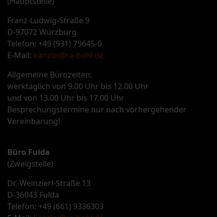
(Hauptstelle)
Franz-Ludwig-Straße 9
D-97072 Würzburg
Telefon: +49 (931) 79645-0
E-Mail:
kanzlei@ra-bohl.de
Allgemeine Bürozeiten:
werktäglich von 9.00 Uhr bis 12.00 Uhr
und von 13.00 Uhr bis 17.00 Uhr
Besprechungstermine nur nach vorhergehender
Vereinbarung!
Büro Fulda
(Zweigstelle)
Dr.-Weinzierl-Straße 13
D-36043 Fulda
Telefon: +49 (661) 9336303