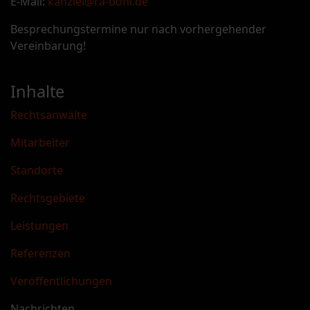
E-Mail:
kanzlei@ra-bohl.de
Besprechungstermine nur nach vorhergehender
Vereinbarung!
Inhalte
Rechtsanwälte
Mitarbeiter
Standorte
Rechtsgebiete
Leistungen
Referenzen
Veröffentlichungen
Nachrichten